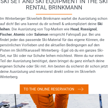
SKI SET AND SKI EQUIPMENT IN THE SKI
RENTAL BRINKMANN
Im Winterberger Skiverleih Brinkmann wartet die Ausrüstung schon
auf dich! Bei uns kannst du dir schnell & unkompliziert deine
Ski
leihen
. Die Ausrüstung von Top-Marken wie
Head
,
Rossignol
,
Fischer
,
Atomic
oder
Salomon
verspricht Fahrspaß pur. Bei uns
findet jeder das passende Ski-Material für das eigene Können, die
persönlichen Vorlieben und die aktuellen Bedingungen auf den
Pisten im Skiliftkarussell Winterberg - Egal ob du ein ganzes Ski-
Set, nur Ski oder nur Schuhe leihen möchtest. Wenn du nur einen
Teil der Ausrüstung benötigst, dann bringst du ganz einfach deine
eigenen Schuhe oder Ski mit. Am besten du sicherst dir schon jetzt
deine Ausrüstung und reservierst direkt online im Skiverleih
Winterberg.
TO THE ONLINE RESERVATION