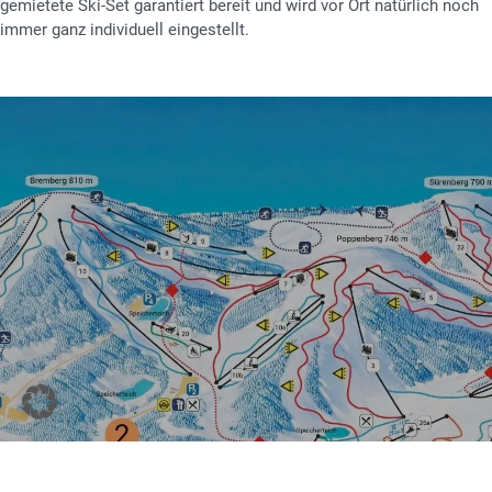
gemietete Ski-Set garantiert bereit und wird vor Ort natürlich noch
immer ganz individuell eingestellt.
BOOK