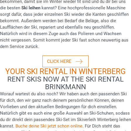
bekommen, damit sie im Winter wieder fit sind und du dir bei uns
die besten
Ski leihen
kannst? Eine hochprofessionelle Maschine
sorgt dafür, dass jeder einzelnen Ski wieder die Kanten geschliffen
bekommt. Außerdem werden bei Bedarf die Beläge, also die
Laufflächen der Ski, repariert und ebenfalls neu geschliffen.
Natürlich wird in diesem Zuge auch das Polieren und Wachsen
nicht vergessen. Somit kommt jeder Ski fast schon neuwertig aus
dem Service zurück.
CLICK HERE
YOUR SKI RENTAL IN WINTERBERG
RENT SKIS NOW AT THE SKI RENTAL
BRINKMANN
Worauf wartest du also noch? Wir haben auch den passenden Ski
für dich, den wir ganz nach deinem persönlichen Können, deinen
Vorlieben und den aktuellen Bedingungen für dich einstellen.
Natürlich gibt es auch eine große Auswahl an Ski-Schuhen, sodass
du dir direkt dein passendes Ski-Set im Skiverleih Winterberg leihen
kannst.
Buche deine Ski jetzt schon online
. Für Dich steht das